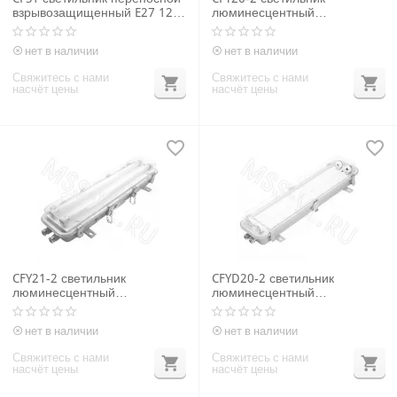
взрывозащищенный E27 12-
люминесцентный
220V 60W
взрывозащищенный 2*20W
G13 IP56
нет в наличии
нет в наличии
Свяжитесь с нами
Свяжитесь с нами
насчёт цены
насчёт цены
CFY21-2 светильник
CFYD20-2 светильник
люминесцентный
люминесцентный
взрывозащищенный 2*20W
взрывозащищенный 2*20W
G13 IP56
Fa6 IP66
нет в наличии
нет в наличии
Свяжитесь с нами
Свяжитесь с нами
насчёт цены
насчёт цены