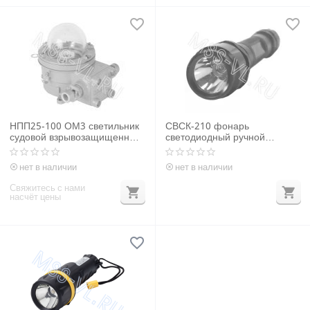
НПП25-100 ОМ3 светильник
СВСК-210 фонарь
судовой взрывозащищенный
светодиодный ручной
E27 100W 24-220V IP54
аккумуляторный
взрывозащищенный
нет в наличии
нет в наличии
Свяжитесь с нами
насчёт цены