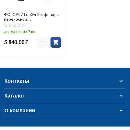
ФОГОР07 ГорЭлТех фонарь
переносной
взрывозащищенный IP66
доступность:
7 шт.
5 840.00
₽
Контакты
Каталог
О компании
© 2022 - 2023 ООО «МСС»