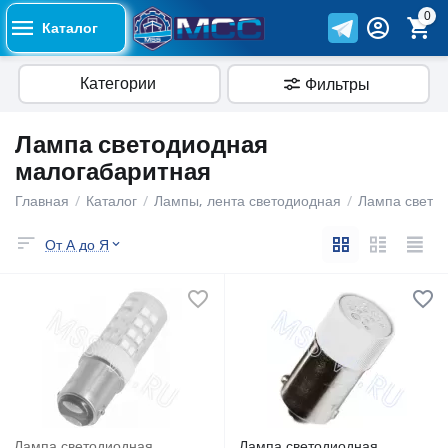
0
Каталог
Категории
Фильтры
Лампа светодиодная
малогабаритная
Главная
/
Каталог
/
Лампы, лента светодиодная
/
Лампа свето
От А до Я
Лампа светодиодная
Лампа светодиодная