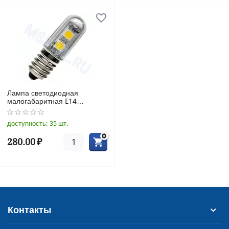
Лампа светодиодная
малогабаритная E14
16*48mm
доступность:
35 шт.
280.00
₽
Контакты